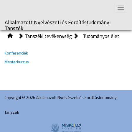
Toggle
naviga
Alkalmazott Nyelvészeti és Fordítástudományi
Tanszék
Tanszéki tevékenység
Tudományos élet
Konferenciák
Mesterkurzus
Copyright © 2026 Alkalmazott Nyelvészeti és Fordítástudományi
Tanszék