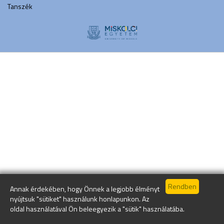
Tanszék
Annak érdekében, hogy Önnek a legjobb élményt
nyújtsuk "sütiket" használunk honlapunkon. Az
oldal használatával Ön beleegyezik a "sütik" használatába.