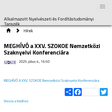
Toggle
naviga
Alkalmazott Nyelvészeti és Fordítástudományi
Tanszék
Hírek
MEGHÍVÓ a XXV. SZOKOE Nemzetközi
Szaknyelvi Konferenciára
2025. július 4., 16:50
MEGHÍVÓ A XXV. SZOKOE Nemzetközi Szaknyelvi Konferenciára
Share
Facebook
Tw
Vissza a listához