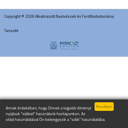
Copyright © 2026 Alkalmazott Nyelvészeti és Fordítástudományi
Tanszék
Annak érdekében, hogy Önnek a legjobb élményt
nyújtsuk "sütiket" használunk honlapunkon. Az
oldal használatával Ön beleegyezik a "sütik" használatába.